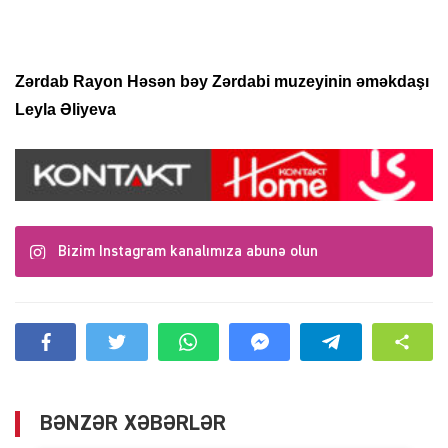
Zərdab Rayon Həsən bəy Zərdabi muzeyinin əməkdaşı
Leyla Əliyeva
Bizim Instagram kanalımıza abunə olun
BƏNZƏR XƏBƏRLƏR