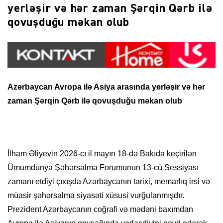
yerləşir və hər zaman Şərqin Qərb ilə
qovuşduğu məkan olub
Azərbaycan Avropa ilə Asiya arasında yerləşir və hər
zaman Şərqin Qərb ilə qovuşduğu məkan olub
İlham Əliyevin 2026-cı il mayın 18-də Bakıda keçirilən
Ümumdünya Şəhərsalma Forumunun 13-cü Sessiyası
zamanı etdiyi çıxışda Azərbaycanın tarixi, memarlıq irsi və
müasir şəhərsalma siyasəti xüsusi vurğulanmışdır.
Prezident Azərbaycanın coğrafi və mədəni baxımdan