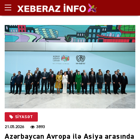
SIYASƏT
21.05.2026
3893
Azərbaycan Avropa ilə Asiya arasında