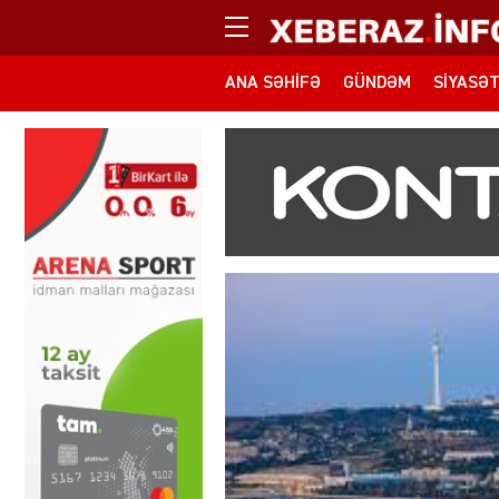
ANA SƏHIFƏ
GÜNDƏM
SIYASƏ