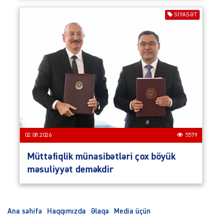
SIYASƏT
02.08.2026
5579
Müttəfiqlik münasibətləri çox böyük
məsuliyyət deməkdir
Ana səhifə
Haqqımızda
Əlaqə
Media üçün