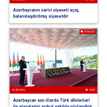
Azərbaycanın xarici siyasəti açıq,
balanslaşdırılmış siyasətdir
SIYASƏT
03.08.2026
3509
Azərbaycan son illərdə Türk dövlətləri
ilə əlaqələrini ardıcıl şəkildə gücləndirir