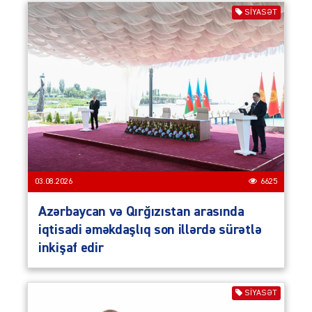
SIYASƏT
03.08.2026
6625
Azərbaycan və Qırğızıstan arasında
iqtisadi əməkdaşlıq son illərdə sürətlə
inkişaf edir
SIYASƏT