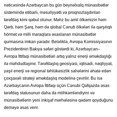
nəticəsində Azərbaycan bu gün beynəlxalq münasibətlər
sistemində etibarlı, məsuliyyətli və proqnozlaşdırılan
tərəfdaş kimi qəbul olunur. Məhz bu amil ölkəmizin həm
Qərb, həm Şərq, həm də qlobal Cənub ölkələri ilə qarşılıqlı
hörmət və milli maraqlara əsaslanan münasibətlər
qurmasına imkan yaradır. Beləliklə, Avropa Komissiyasının
Prezidentinin Bakıya səfəri göstərdi ki, Azərbaycan–
Avropa İttifaqı münasibətləri artıq yalnız enerji əməkdaşlığı
ilə məhdudlaşmır. Tərəfdaşlıq geosiyasi, iqtisadi, nəqliyyat,
yaşıl enerji və regional təhlükəsizlik sahələrini əhatə edən
çoxşaxəli strateji əməkdaşlıq modelinə çevrilir. Bu isə
Azərbaycanın Avropa İttifaqı üçün Cənubi Qafqazda əsas
tərəfdaş statusunun daha da möhkəmləndiyini və
münasibətlərin yeni inkişaf mərhələsinə qədəm qoyduğunu
deməyə əsas verir.