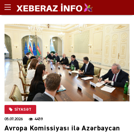
SIYASƏT
05.07.2026
4459
Avropa Komissiyası ilə Azərbaycan