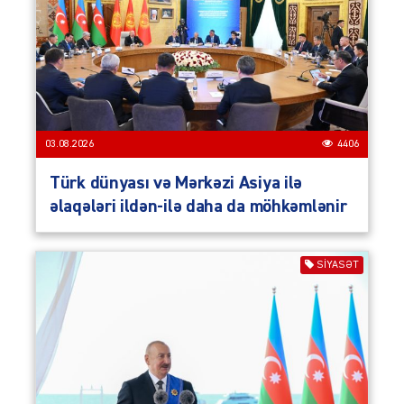
03.08.2026
4406
Türk dünyası və Mərkəzi Asiya ilə
əlaqələri ildən-ilə daha da möhkəmlənir
SIYASƏT