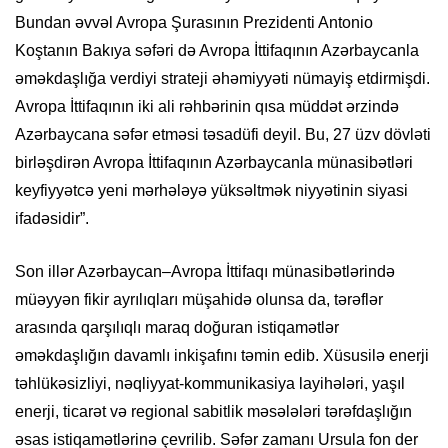
Bundan əvvəl Avropa Şurasının Prezidenti Antonio
Koştanın Bakıya səfəri də Avropa İttifaqının Azərbaycanla
əməkdaşlığa verdiyi strateji əhəmiyyəti nümayiş etdirmişdi.
Avropa İttifaqının iki ali rəhbərinin qısa müddət ərzində
Azərbaycana səfər etməsi təsadüfi deyil. Bu, 27 üzv dövləti
birləşdirən Avropa İttifaqının Azərbaycanla münasibətləri
keyfiyyətcə yeni mərhələyə yüksəltmək niyyətinin siyasi
ifadəsidir”.
Son illər Azərbaycan–Avropa İttifaqı münasibətlərində
müəyyən fikir ayrılıqları müşahidə olunsa da, tərəflər
arasında qarşılıqlı maraq doğuran istiqamətlər
əməkdaşlığın davamlı inkişafını təmin edib. Xüsusilə enerji
təhlükəsizliyi, nəqliyyat-kommunikasiya layihələri, yaşıl
enerji, ticarət və regional sabitlik məsələləri tərəfdaşlığın
əsas istiqamətlərinə çevrilib. Səfər zamanı Ursula fon der