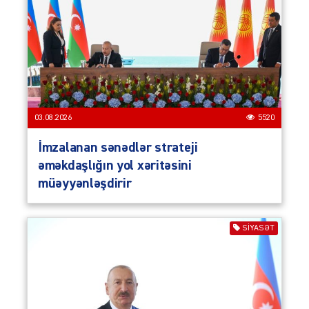
03.08.2026
5520
İmzalanan sənədlər strateji
əməkdaşlığın yol xəritəsini
müəyyənləşdirir
SIYASƏT