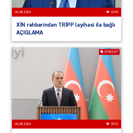
04.08.2026
4396
XİN rəhbərindən TRİPP layihəsi ilə bağlı
AÇIQLAMA
SIYASƏT
04.08.2026
5512