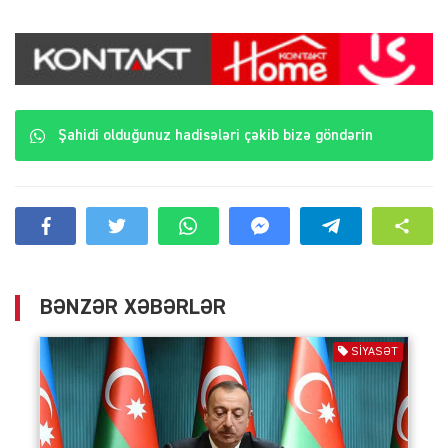
Şahidi olduğunuz hadisələri çəkib bizə göndərin
BƏNZƏR XƏBƏRLƏR
SIYASƏT