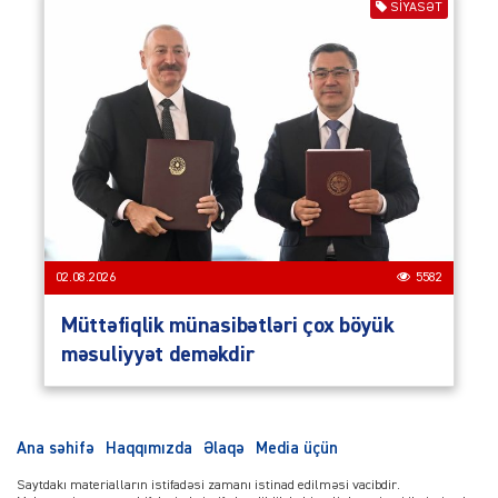
SIYASƏT
02.08.2026
5582
Müttəfiqlik münasibətləri çox böyük
məsuliyyət deməkdir
Ana səhifə
Haqqımızda
Əlaqə
Media üçün
Saytdakı materialların istifadəsi zamanı istinad edilməsi vacibdir.