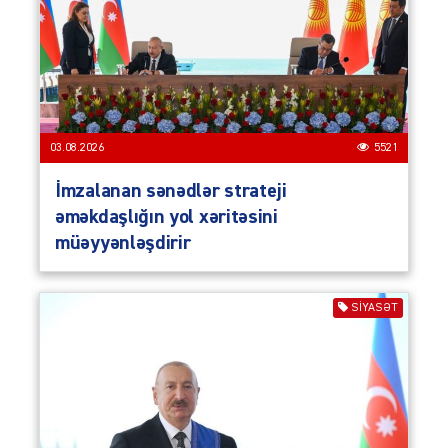
03.08.2026
5521
İmzalanan sənədlər strateji
əməkdaşlığın yol xəritəsini
müəyyənləşdirir
SIYASƏT