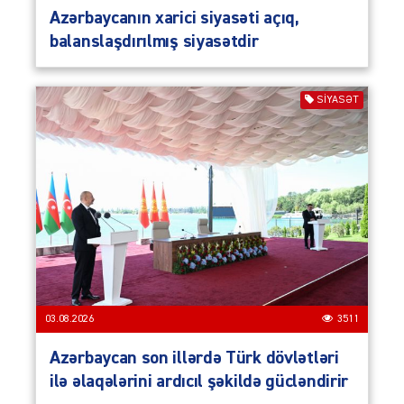
Azərbaycanın xarici siyasəti açıq,
balanslaşdırılmış siyasətdir
SIYASƏT
03.08.2026
3511
Azərbaycan son illərdə Türk dövlətləri
ilə əlaqələrini ardıcıl şəkildə gücləndirir