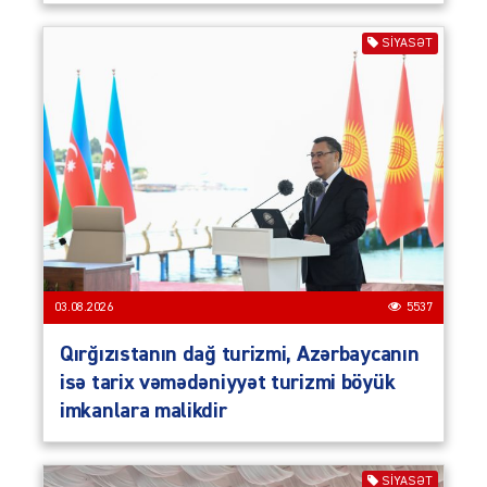
SIYASƏT
03.08.2026
5537
Qırğızıstanın dağ turizmi, Azərbaycanın
isə tarix vəmədəniyyət turizmi böyük
imkanlara malikdir
SIYASƏT