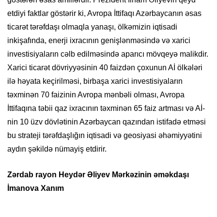
etdiyi faktlar göstərir ki, Avropa İttifaqı Azərbaycanın əsas
ticarət tərəfdaşı olmaqla yanaşı, ölkəmizin iqtisadi
inkişafında, enerji ixracının genişlənməsində və xarici
investisiyaların cəlb edilməsində aparıcı mövqeyə malikdir.
Xarici ticarət dövriyyəsinin 40 faizdən çoxunun Aİ ölkələri
ilə həyata keçirilməsi, birbaşa xarici investisiyaların
təxminən 70 faizinin Avropa mənbəli olması, Avropa
İttifaqına təbii qaz ixracının təxminən 65 faiz artması və Aİ-
nin 10 üzv dövlətinin Azərbaycan qazından istifadə etməsi
bu strateji tərəfdaşlığın iqtisadi və geosiyasi əhəmiyyətini
aydın şəkildə nümayiş etdirir.
Zərdab rayon Heydər Əliyev Mərkəzinin əməkdaşı
İmanova Xanım