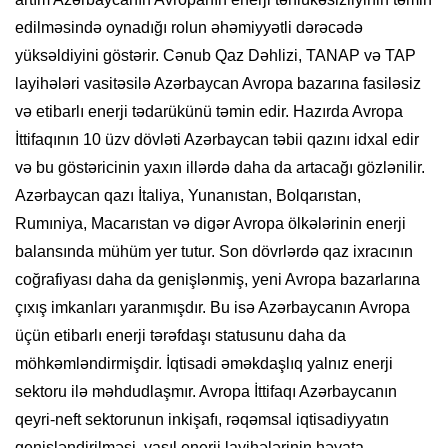
edilməsində oynadığı rolun əhəmiyyətli dərəcədə
yüksəldiyini göstərir. Cənub Qaz Dəhlizi, TANAP və TAP
layihələri vasitəsilə Azərbaycan Avropa bazarına fasiləsiz
və etibarlı enerji tədarükünü təmin edir. Hazırda Avropa
İttifaqının 10 üzv dövləti Azərbaycan təbii qazını idxal edir
və bu göstəricinin yaxın illərdə daha da artacağı gözlənilir.
Azərbaycan qazı İtaliya, Yunanıstan, Bolqarıstan,
Rumıniya, Macarıstan və digər Avropa ölkələrinin enerji
balansında mühüm yer tutur. Son dövrlərdə qaz ixracının
coğrafiyası daha da genişlənmiş, yeni Avropa bazarlarına
çıxış imkanları yaranmışdır. Bu isə Azərbaycanın Avropa
üçün etibarlı enerji tərəfdaşı statusunu daha da
möhkəmləndirmişdir. İqtisadi əməkdaşlıq yalnız enerji
sektoru ilə məhdudlaşmır. Avropa İttifaqı Azərbaycanın
qeyri-neft sektorunun inkişafı, rəqəmsal iqtisadiyyatın
genişləndirilməsi, yaşıl enerji layihələrinin həyata