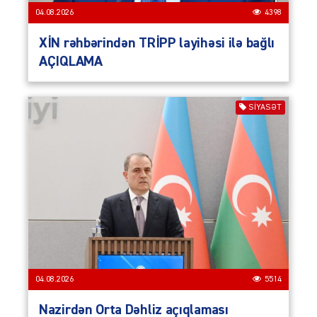
04.08.2026
4398
XİN rəhbərindən TRİPP layihəsi ilə bağlı
AÇIQLAMA
SIYASƏT
04.08.2026
5514
Nazirdən Orta Dəhliz açıqlaması