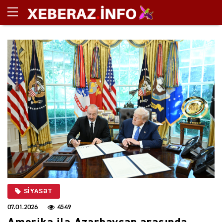
SIYASƏT
07.01.2026
4549