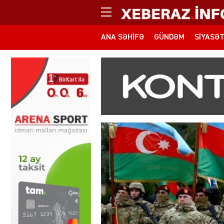
ANA SƏHIFƏ
GÜNDƏM
SIYASƏ