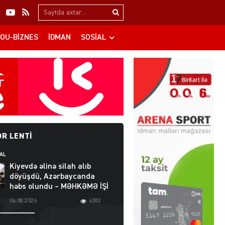
Search…
OU-BIZNES
İDMAN
SOSIAL
R LENTI
AL
Kiyevdə əlinə silah alıb
döyüşdü, Azərbaycanda
həbs olundu – MƏHKƏMƏ İŞİ
04.08.2026
4382