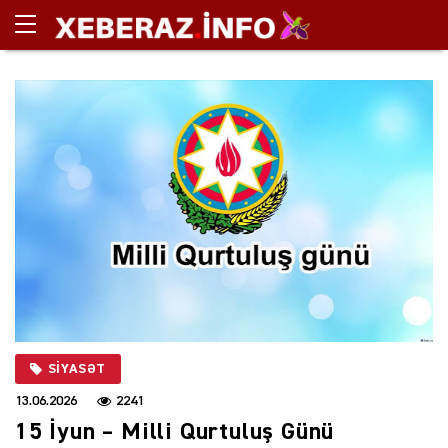
SIYASƏT
13.06.2026
2241
15 İyun – Milli Qurtuluş Günü