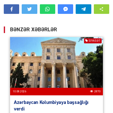
BƏNZƏR XƏBƏRLƏR
SIYASƏT
10.08.2026
2870
Azərbaycan Kolumbiyaya başsağlığı
verdi