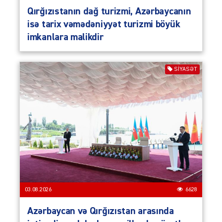
Qırğızıstanın dağ turizmi, Azərbaycanın
isə tarix vəmədəniyyət turizmi böyük
imkanlara malikdir
SIYASƏT
03.08.2026
6628
Azərbaycan və Qırğızıstan arasında