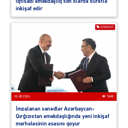
iqtisadi əməkdaşlıq son illərdə sürətlə
inkişaf edir
SIYASƏT
03.08.2026
5688
İmzalanan sənədlər Azərbaycan–
Qırğızıstan əməkdaşlığında yeni inkişaf
mərhələsinin əsasını qoyur