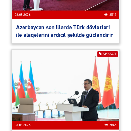
03.08.2026
3512
Azərbaycan son illərdə Türk dövlətləri
ilə əlaqələrini ardıcıl şəkildə gücləndirir
SIYASƏT
03.08.2026
5545