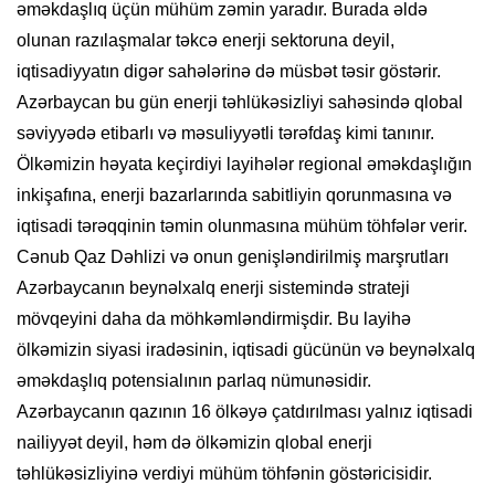
əməkdaşlıq üçün mühüm zəmin yaradır. Burada əldə
olunan razılaşmalar təkcə enerji sektoruna deyil,
iqtisadiyyatın digər sahələrinə də müsbət təsir göstərir.
Azərbaycan bu gün enerji təhlükəsizliyi sahəsində qlobal
səviyyədə etibarlı və məsuliyyətli tərəfdaş kimi tanınır.
Ölkəmizin həyata keçirdiyi layihələr regional əməkdaşlığın
inkişafına, enerji bazarlarında sabitliyin qorunmasına və
iqtisadi tərəqqinin təmin olunmasına mühüm töhfələr verir.
Cənub Qaz Dəhlizi və onun genişləndirilmiş marşrutları
Azərbaycanın beynəlxalq enerji sistemində strateji
mövqeyini daha da möhkəmləndirmişdir. Bu layihə
ölkəmizin siyasi iradəsinin, iqtisadi gücünün və beynəlxalq
əməkdaşlıq potensialının parlaq nümunəsidir.
Azərbaycanın qazının 16 ölkəyə çatdırılması yalnız iqtisadi
nailiyyət deyil, həm də ölkəmizin qlobal enerji
təhlükəsizliyinə verdiyi mühüm töhfənin göstəricisidir.