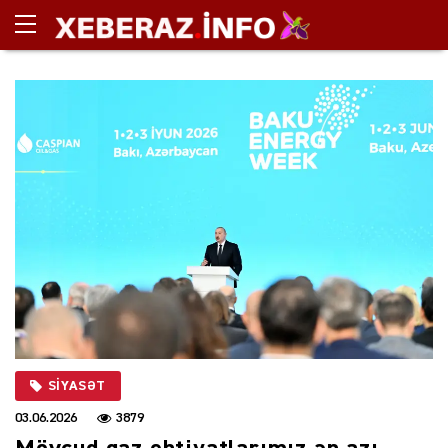
SIYASƏT
03.06.2026
3879