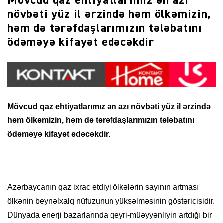
Mövcud qaz ehtiyatlarımız ən azı
növbəti yüz il ərzində həm ölkəmizin,
həm də tərəfdaşlarımızın tələbatını
ödəməyə kifayət edəcəkdir
Mövcud qaz ehtiyatlarımız ən azı növbəti yüz il ərzində
həm ölkəmizin, həm də tərəfdaşlarımızın tələbatını
ödəməyə kifayət edəcəkdir.
Azərbaycanın qaz ixrac etdiyi ölkələrin sayının artması
ölkənin beynəlxalq nüfuzunun yüksəlməsinin göstəricisidir.
Dünyada enerji bazarlarında qeyri-müəyyənliyin artdığı bir