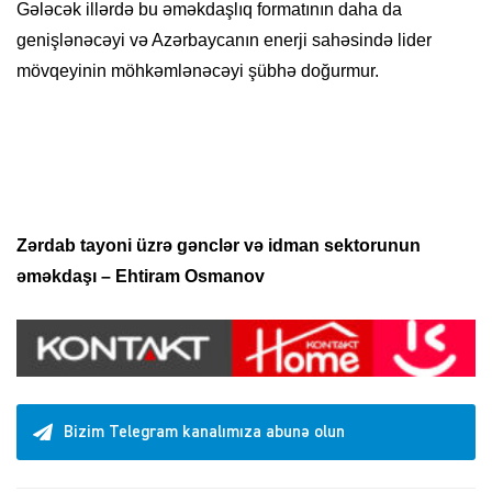
Gələcək illərdə bu əməkdaşlıq formatının daha da
genişlənəcəyi və Azərbaycanın enerji sahəsində lider
mövqeyinin möhkəmlənəcəyi şübhə doğurmur.
Zərdab tayoni üzrə gənclər və idman sektorunun
əməkdaşı – Ehtiram Osmanov
Bizim Telegram kanalımıza abunə olun