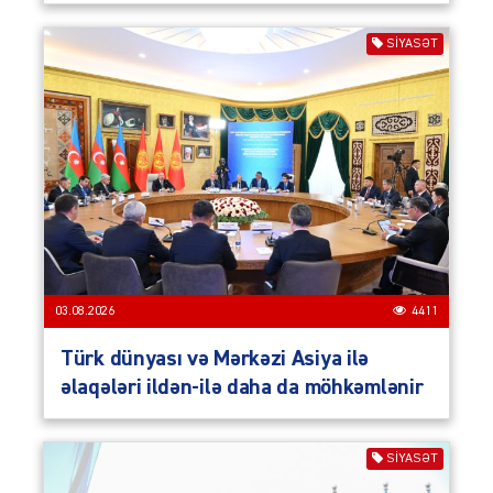
SIYASƏT
03.08.2026
4411
Türk dünyası və Mərkəzi Asiya ilə
əlaqələri ildən-ilə daha da möhkəmlənir
SIYASƏT