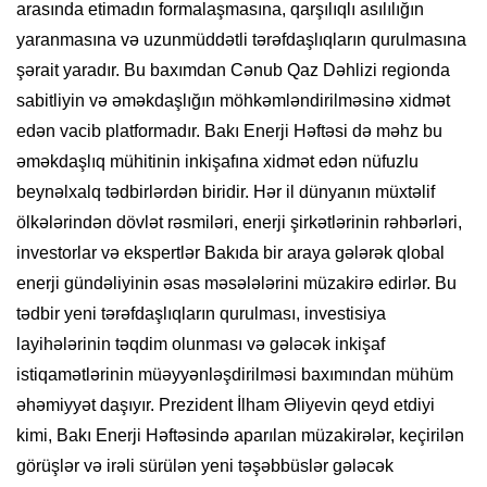
arasında etimadın formalaşmasına, qarşılıqlı asılılığın
yaranmasına və uzunmüddətli tərəfdaşlıqların qurulmasına
şərait yaradır. Bu baxımdan Cənub Qaz Dəhlizi regionda
sabitliyin və əməkdaşlığın möhkəmləndirilməsinə xidmət
edən vacib platformadır. Bakı Enerji Həftəsi də məhz bu
əməkdaşlıq mühitinin inkişafına xidmət edən nüfuzlu
beynəlxalq tədbirlərdən biridir. Hər il dünyanın müxtəlif
ölkələrindən dövlət rəsmiləri, enerji şirkətlərinin rəhbərləri,
investorlar və ekspertlər Bakıda bir araya gələrək qlobal
enerji gündəliyinin əsas məsələlərini müzakirə edirlər. Bu
tədbir yeni tərəfdaşlıqların qurulması, investisiya
layihələrinin təqdim olunması və gələcək inkişaf
istiqamətlərinin müəyyənləşdirilməsi baxımından mühüm
əhəmiyyət daşıyır. Prezident İlham Əliyevin qeyd etdiyi
kimi, Bakı Enerji Həftəsində aparılan müzakirələr, keçirilən
görüşlər və irəli sürülən yeni təşəbbüslər gələcək