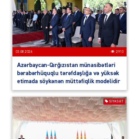
03.08.2026
2910
Azərbaycan-Qırğızıstan münasibətləri
bərabərhüquqlu tərəfdaşlığa və yüksək
etimada söykənən müttəfiqlik modelidir
SIYASƏT