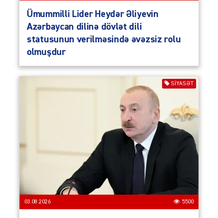
Ümummilli Lider Heydər Əliyevin
Azərbaycan dilinə dövlət dili
statusunun verilməsində əvəzsiz rolu
olmuşdur
SIYASƏT
03.08.2026
5500