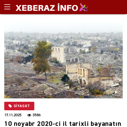
SIYASƏT
17.11.2025
3586
10 noyabr 2020-ci il tarixli bəyanatın