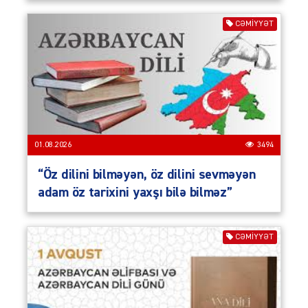
CƏMIYYƏT
01.08.2026
3494
“Öz dilini bilməyən, öz dilini sevməyən
adam öz tarixini yaxşı bilə bilməz”
CƏMIYYƏT