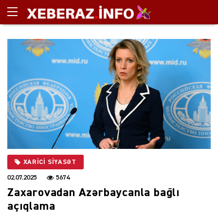
XARİCİ SİYASƏT
02.07.2025
5674
Zaxarovadan Azərbaycanla bağlı
açıqlama