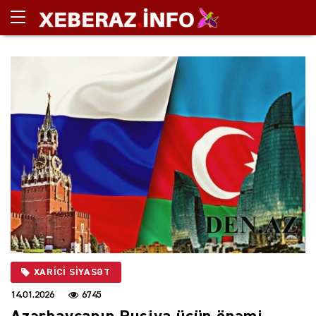
XARİCİ SİYASƏT
14.01.2026
6745