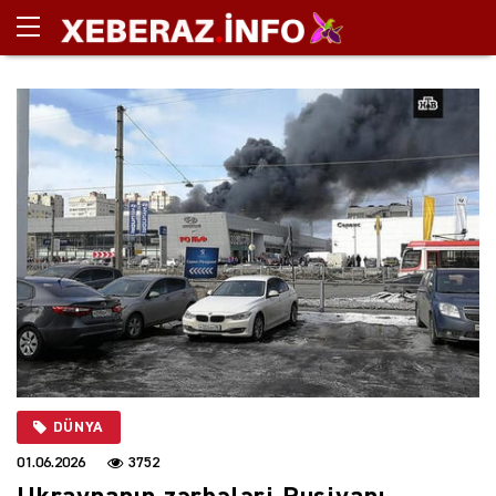
DÜNYA
01.06.2026
3752