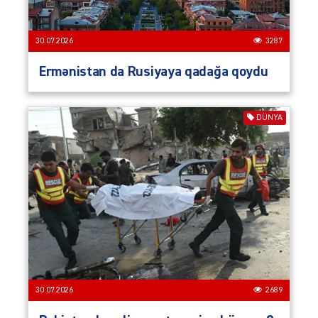
30.07.2026
3287
Ermənistan da Rusiyaya qadağa qoydu
DÜNYA
30.07.2026
2689