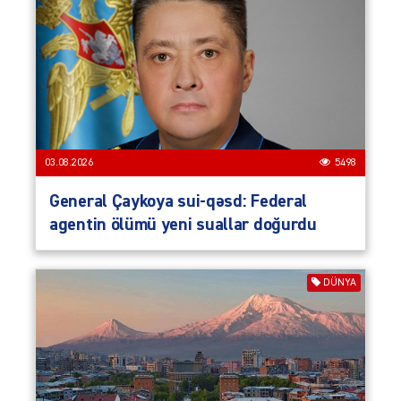
03.08.2026
5498
General Çaykoya sui-qəsd: Federal
agentin ölümü yeni suallar doğurdu
DÜNYA