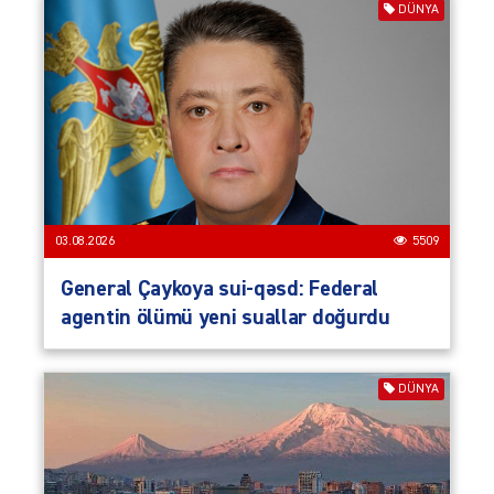
DÜNYA
03.08.2026
5509
General Çaykoya sui-qəsd: Federal
agentin ölümü yeni suallar doğurdu
DÜNYA