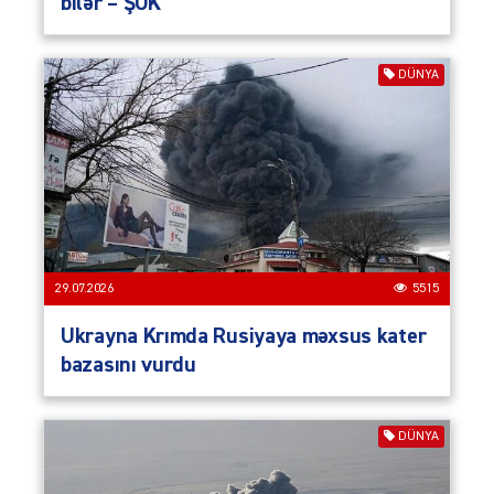
bilər – ŞOK
DÜNYA
29.07.2026
5515
Ukrayna Krımda Rusiyaya məxsus kater
bazasını vurdu
DÜNYA