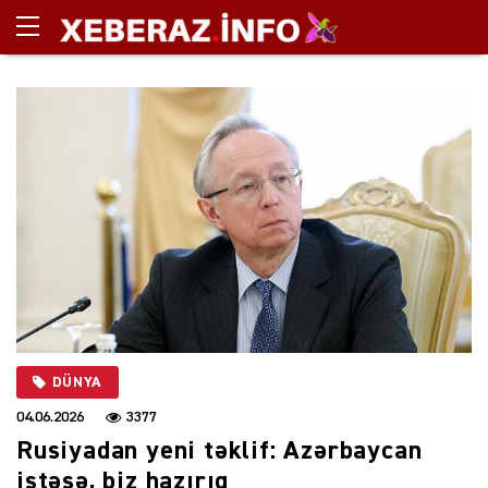
DÜNYA
04.06.2026
3377
Rusiyadan yeni təklif: Azərbaycan
istəsə, biz hazırıq