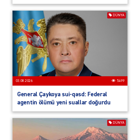
DÜNYA
03.08.2026
5499
General Çaykoya sui-qəsd: Federal
agentin ölümü yeni suallar doğurdu
DÜNYA