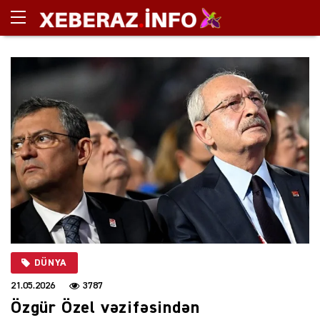
DÜNYA
21.05.2026
3787
Özgür Özel vəzifəsindən