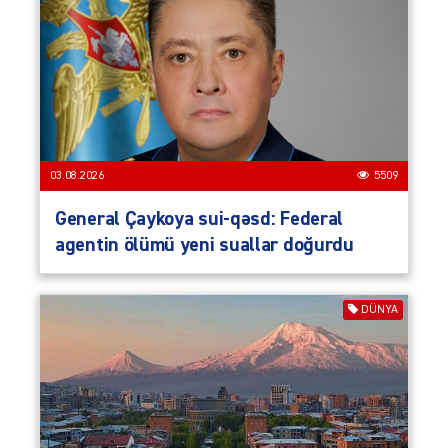
03.08.2026
5509
General Çaykoya sui-qəsd: Federal
agentin ölümü yeni suallar doğurdu
DÜNYA