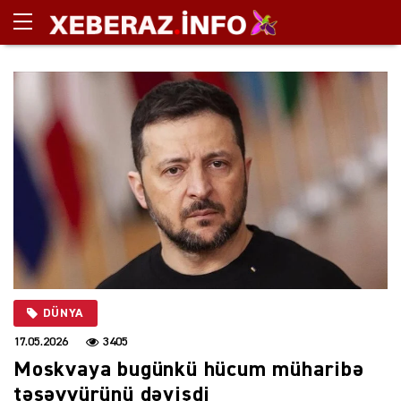
DÜNYA
17.05.2026
3405
Moskvaya bugünkü hücum müharibə
təsəvvürünü dəyişdi