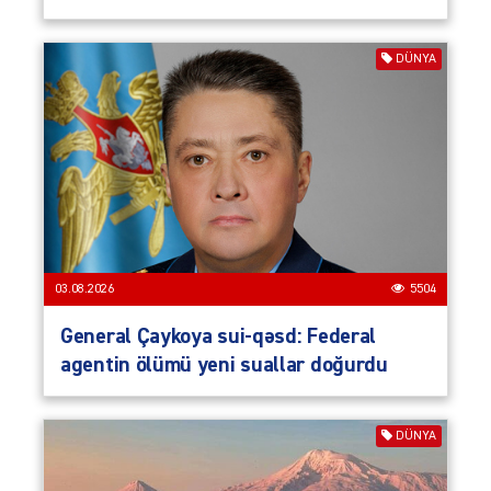
DÜNYA
03.08.2026
5504
General Çaykoya sui-qəsd: Federal
agentin ölümü yeni suallar doğurdu
DÜNYA