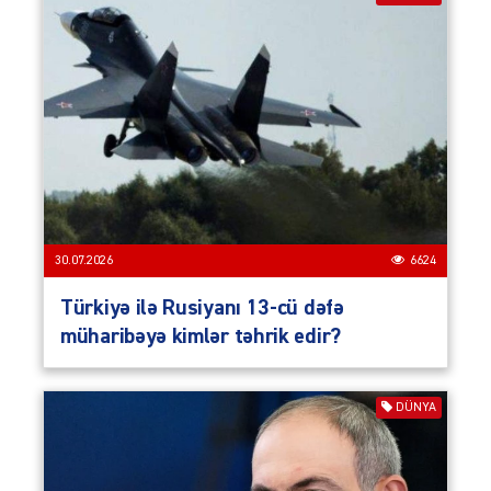
30.07.2026
6624
Türkiyə ilə Rusiyanı 13-cü dəfə
müharibəyə kimlər təhrik edir?
DÜNYA