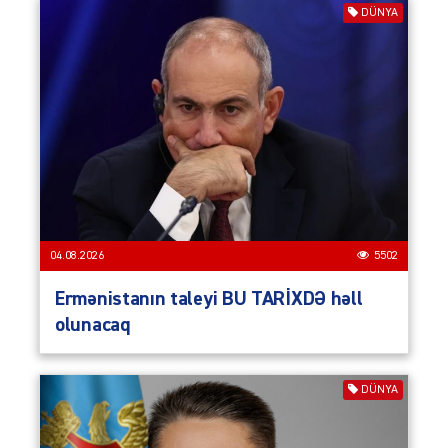
DÜNYA
04.08.2026
5502
Ermənistanın taleyi BU TARİXDƏ həll
olunacaq
DÜNYA