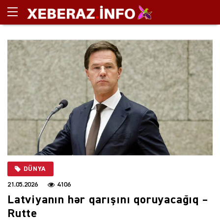
DÜNYA
21.05.2026
4106
Latviyanın hər qarışını qoruyacağıq –
Rutte