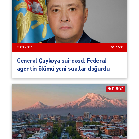
03.08.2026
5509
General Çaykoya sui-qəsd: Federal
agentin ölümü yeni suallar doğurdu
DÜNYA