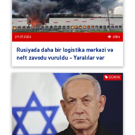
29.07.2026
6584
Rusiyada daha bir logistika mərkəzi və
neft zavodu vuruldu – Yaralılar var
DÜNYA