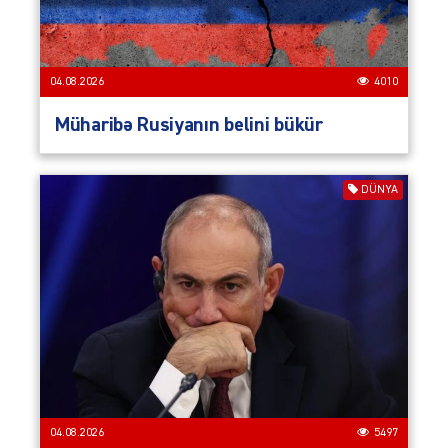
04.08.2026
4010
Müharibə Rusiyanın belini bükür
DÜNYA
04.08.2026
5497