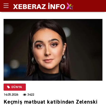
DÜNYA
14.05.2026
3422
Keçmiş mətbuat katibindən Zelenski