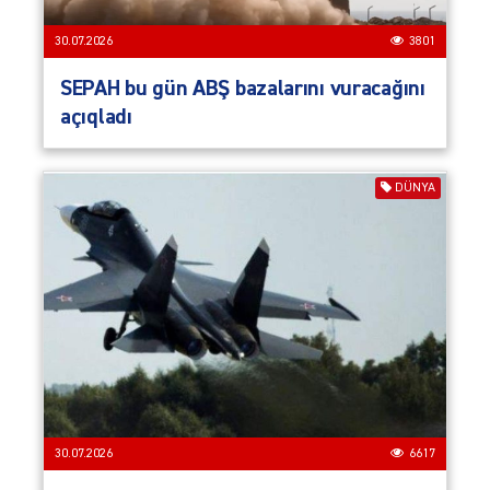
30.07.2026
3801
SEPAH bu gün ABŞ bazalarını vuracağını
açıqladı
DÜNYA
30.07.2026
6617