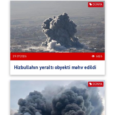
DÜNYA
29.07.2026
6626
Hizbullahın yeraltı obyekti məhv edildi
DÜNYA