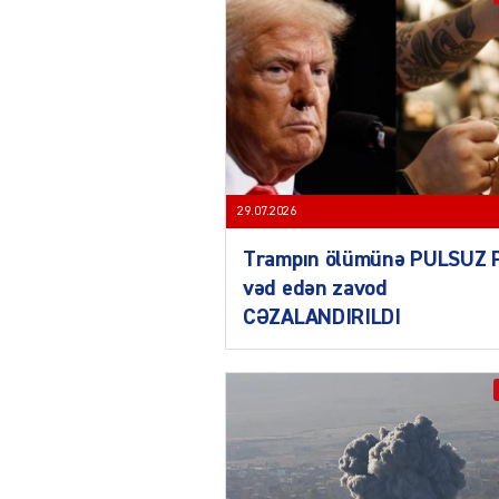
29.07.2026
Trampın ölümünə PULSUZ 
vəd edən zavod
CƏZALANDIRILDI