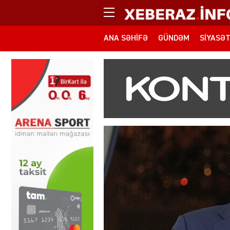
ANA SƏHIFƏ
GÜNDƏM
SIYASƏ