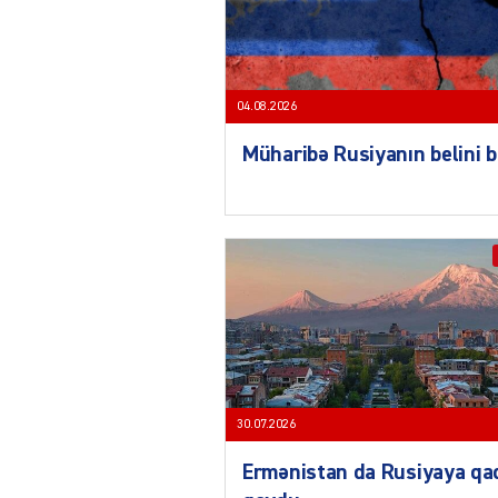
04.08.2026
Müharibə Rusiyanın belini 
30.07.2026
Ermənistan da Rusiyaya qa