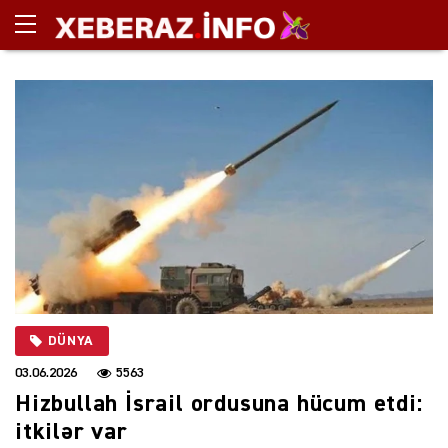
DÜNYA
03.06.2026
5563
Hizbullah İsrail ordusuna hücum etdi:
itkilər var