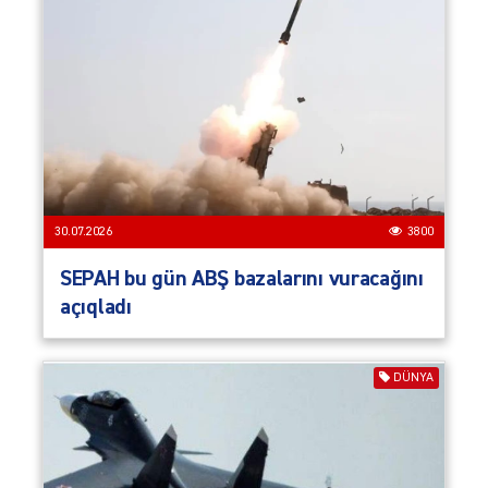
30.07.2026
3800
SEPAH bu gün ABŞ bazalarını vuracağını
açıqladı
DÜNYA