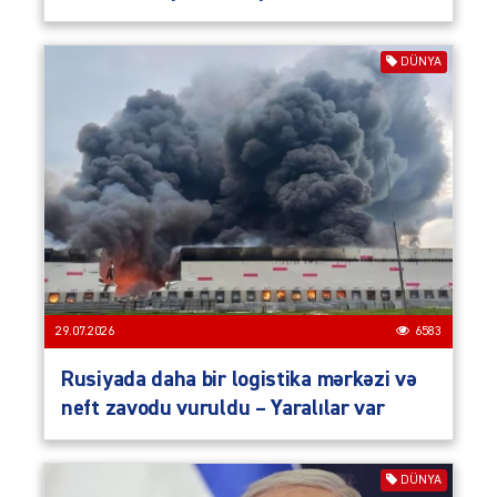
DÜNYA
29.07.2026
6583
Rusiyada daha bir logistika mərkəzi və
neft zavodu vuruldu – Yaralılar var
DÜNYA