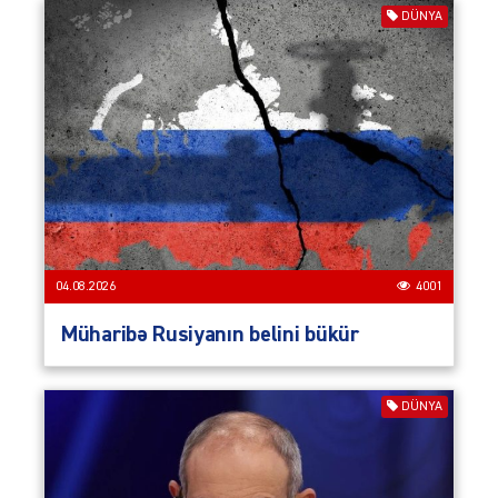
DÜNYA
04.08.2026
4001
Müharibə Rusiyanın belini bükür
DÜNYA