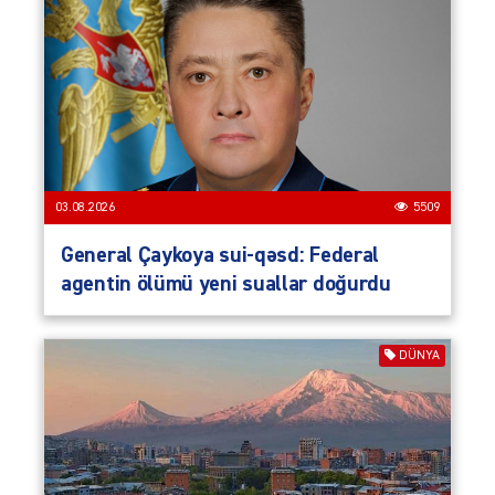
03.08.2026
5509
General Çaykoya sui-qəsd: Federal
agentin ölümü yeni suallar doğurdu
DÜNYA