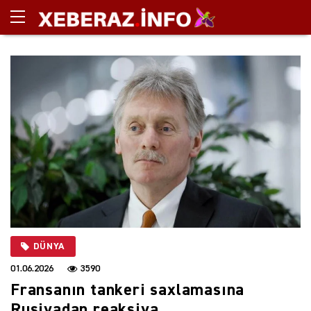
DÜNYA
01.06.2026
3590
Fransanın tankeri saxlamasına
Rusiyadan reaksiya