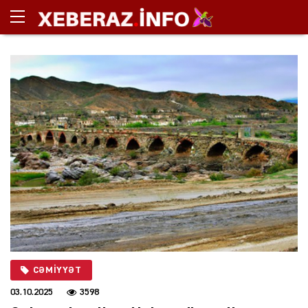
CƏMIYYƏT
03.10.2025
3598