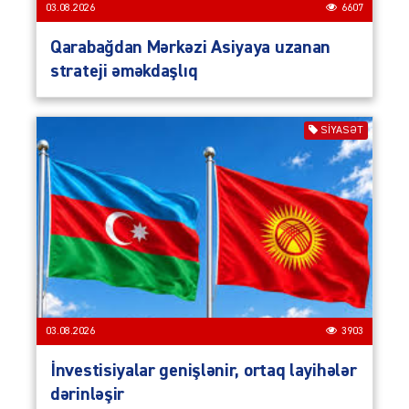
03.08.2026
6607
Qarabağdan Mərkəzi Asiyaya uzanan
strateji əməkdaşlıq
SIYASƏT
03.08.2026
3903
İnvestisiyalar genişlənir, ortaq layihələr
dərinləşir