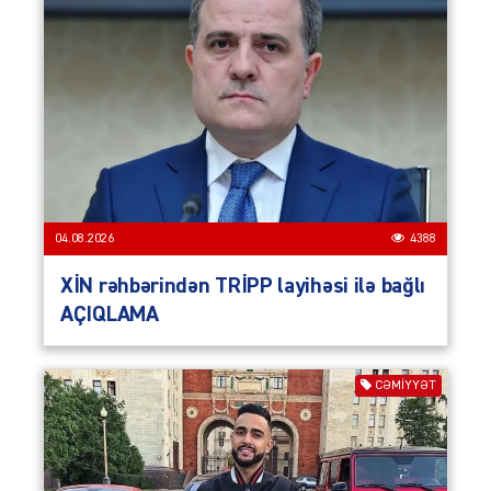
04.08.2026
4388
XİN rəhbərindən TRİPP layihəsi ilə bağlı
AÇIQLAMA
CƏMIYYƏT