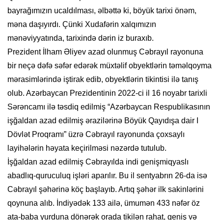
bayrağımızın ucaldılması, əlbəttə ki, böyük tarixi önəm,
məna daşıyırdı. Çünki Xudafərin xalqımızın
mənəviyyatında, tarixində dərin iz buraxıb.
Prezident İlham Əliyev azad olunmuş Cəbrayıl rayonuna
bir neçə dəfə səfər edərək müxtəlif obyektlərin təməlqoyma
mərasimlərində iştirak edib, obyektlərin tikintisi ilə tanış
olub. Azərbaycan Prezidentinin 2022-ci il 16 noyabr tarixli
Sərəncamı ilə təsdiq edilmiş “Azərbaycan Respublikasının
işğaldan azad edilmiş ərazilərinə Böyük Qayıdışa dair I
Dövlət Proqramı” üzrə Cəbrayıl rayonunda çoxsaylı
layihələrin həyata keçirilməsi nəzərdə tutulub.
İşğaldan azad edilmiş Cəbrayılda indi genişmiqyaslı
abadlıq-quruculuq işləri aparılır. Bu il sentyabrın 26-da isə
Cəbrayıl şəhərinə köç başlayıb. Artıq şəhər ilk sakinlərini
qoynuna alıb. İndiyədək 133 ailə, ümumən 433 nəfər öz
ata-baba yurduna dönərək orada tikilən rahat, geniş və