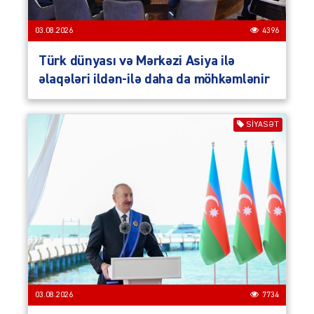
03.08.2026
4396
Türk dünyası və Mərkəzi Asiya ilə
əlaqələri ildən-ilə daha da möhkəmlənir
SIYASƏT
03.08.2026
7734