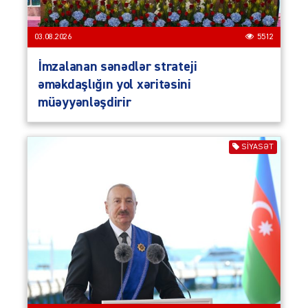
03.08.2026
5512
İmzalanan sənədlər strateji
əməkdaşlığın yol xəritəsini
müəyyənləşdirir
SIYASƏT