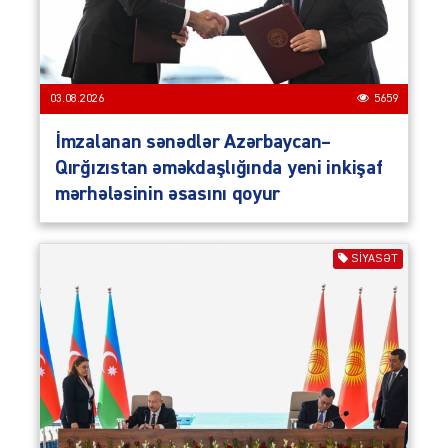
03.08.2026
5659
İmzalanan sənədlər Azərbaycan–
Qırğızıstan əməkdaşlığında yeni inkişaf
mərhələsinin əsasını qoyur
SIYASƏT