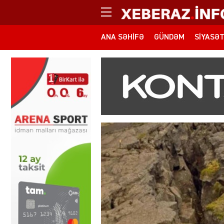
ANA SƏHIFƏ
GÜNDƏM
SIYASƏ