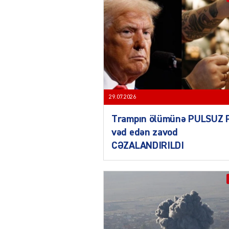
29.07.2026
Trampın ölümünə PULSUZ 
vəd edən zavod
CƏZALANDIRILDI