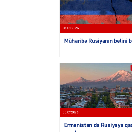
04.08.2026
Müharibə Rusiyanın belini 
30.07.2026
Ermənistan da Rusiyaya qa