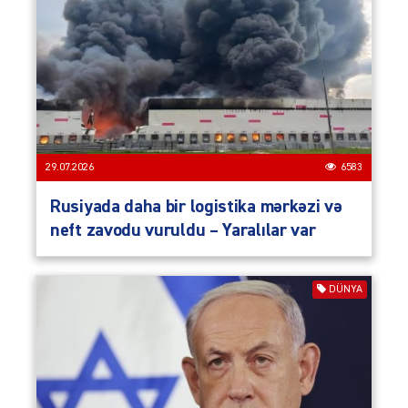
29.07.2026
6583
Rusiyada daha bir logistika mərkəzi və
neft zavodu vuruldu – Yaralılar var
DÜNYA