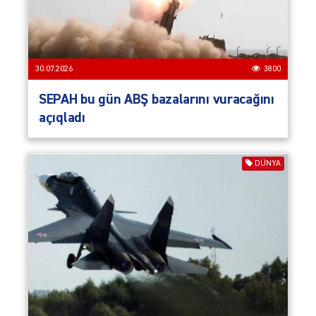
30.07.2026
3800
SEPAH bu gün ABŞ bazalarını vuracağını
açıqladı
DÜNYA