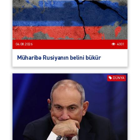
04.08.2026
4001
Müharibə Rusiyanın belini bükür
DÜNYA