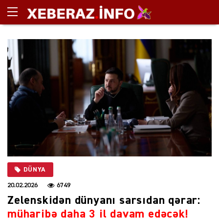
DÜNYA
20.02.2026
6749
Zelenskidən dünyanı sarsıdan qərar:
müharibə daha 3 il davam edəcək!