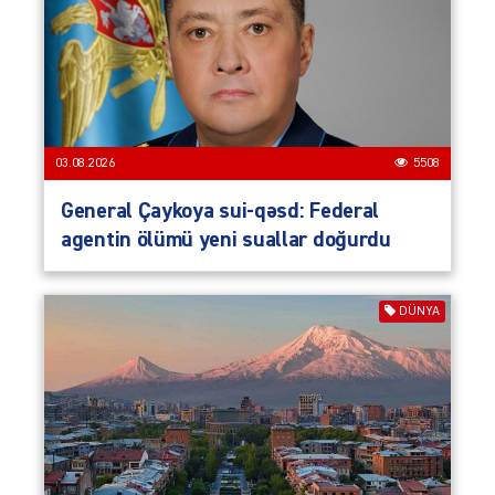
03.08.2026
5508
General Çaykoya sui-qəsd: Federal
agentin ölümü yeni suallar doğurdu
DÜNYA