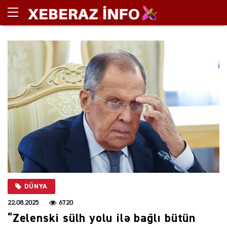
DÜNYA
22.08.2025
6720
“Zelenski sülh yolu ilə bağlı bütün