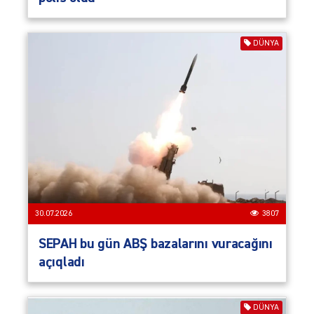
DÜNYA
30.07.2026
3807
SEPAH bu gün ABŞ bazalarını vuracağını
açıqladı
DÜNYA