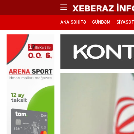
ANA SƏHIFƏ
GÜNDƏM
SIYASƏ