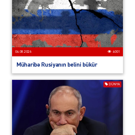
04.08.2026
4001
Müharibə Rusiyanın belini bükür
DÜNYA