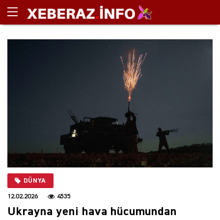
DÜNYA
12.02.2026
4535
Ukrayna yeni hava hücumundan