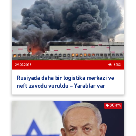
29.07.2026
6583
Rusiyada daha bir logistika mərkəzi və
neft zavodu vuruldu – Yaralılar var
DÜNYA