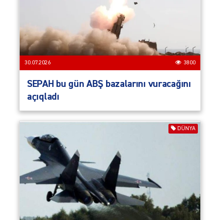
30.07.2026
3800
SEPAH bu gün ABŞ bazalarını vuracağını
açıqladı
DÜNYA