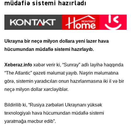
müdafiə sistemi hazırladı
Ukrayna bir neçə milyon dollara yeni lazer hava
hücumundan müdafiə sistemi hazırlayıb.
Xeberaz.info
xəbər verir ki, “Sunray” adlı layihə haqqında
“The Atlantic” qəzeti məlumat yayıb. Nəşrin məlumatına
görə, sistemin yaradıcıları onun hazırlanmasına iki il və bir
neçə milyon dollar xərcləyiblər.
Bildirilib ki, “Rusiya zərbələri Ukraynanı yüksək
texnologiyalı hava hücumundan müdafiə sistemi
yaratmağa məcbur edib”.