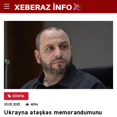
DÜNYA
29.05.2025
4094
Ukrayna atəşkəs memorandumunu