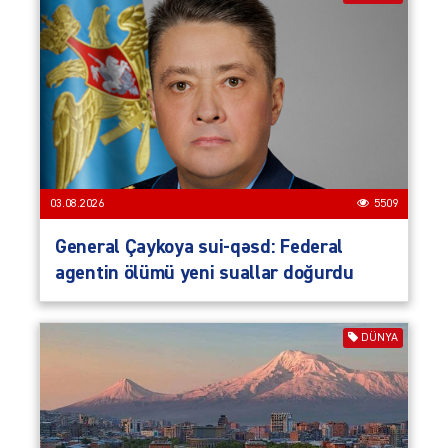
03.08.2026
5509
General Çaykoya sui-qəsd: Federal
agentin ölümü yeni suallar doğurdu
DÜNYA