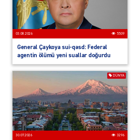
03.08.2026
5509
General Çaykoya sui-qəsd: Federal
agentin ölümü yeni suallar doğurdu
DÜNYA
30.07.2026
3296