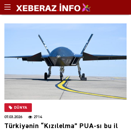
DÜNYA
07.03.2026
2714
Türkiyənin “Kızılelma” PUA-sı bu il