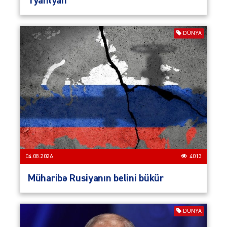
Tyanlyan
DÜNYA
04.08.2026
4013
Müharibə Rusiyanın belini bükür
DÜNYA