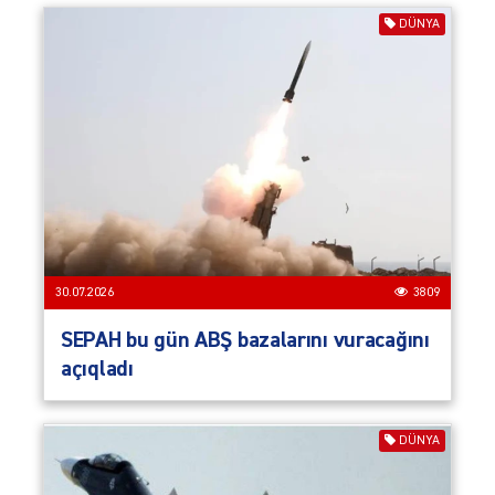
DÜNYA
30.07.2026
3809
SEPAH bu gün ABŞ bazalarını vuracağını
açıqladı
DÜNYA