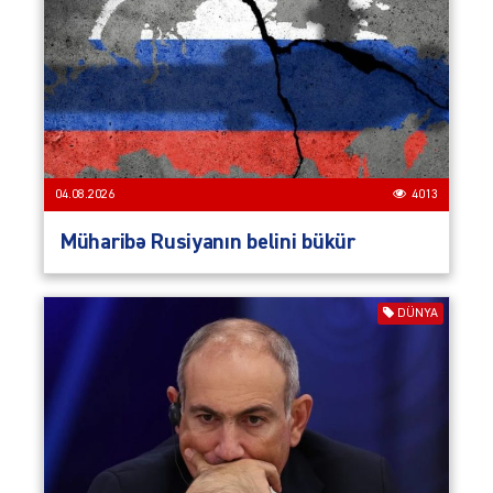
04.08.2026
4013
Müharibə Rusiyanın belini bükür
DÜNYA