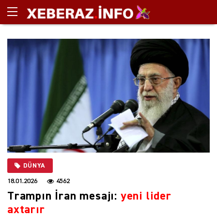
DÜNYA
18.01.2026
4562
Trampın İran mesajı:
yeni lider
axtarır