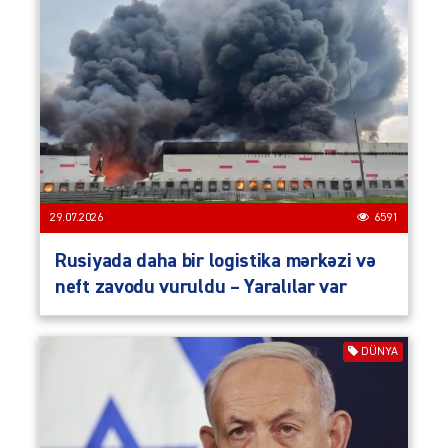
29.07.2026
6591
Rusiyada daha bir logistika mərkəzi və
neft zavodu vuruldu – Yaralılar var
DÜNYA