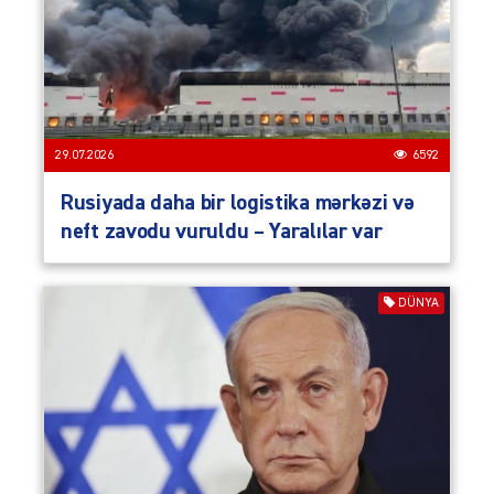
29.07.2026
6592
Rusiyada daha bir logistika mərkəzi və
neft zavodu vuruldu – Yaralılar var
DÜNYA