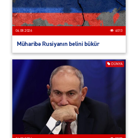
04.08.2026
4013
Müharibə Rusiyanın belini bükür
DÜNYA