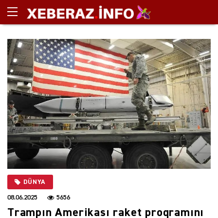
DÜNYA
08.06.2025
5656
Trampın Amerikası raket proqramını