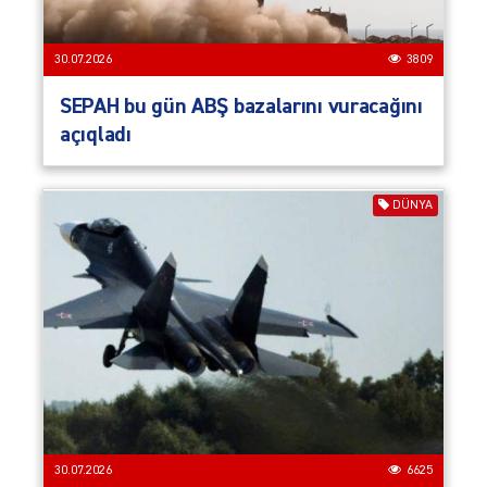
30.07.2026
3809
SEPAH bu gün ABŞ bazalarını vuracağını
açıqladı
DÜNYA
30.07.2026
6625