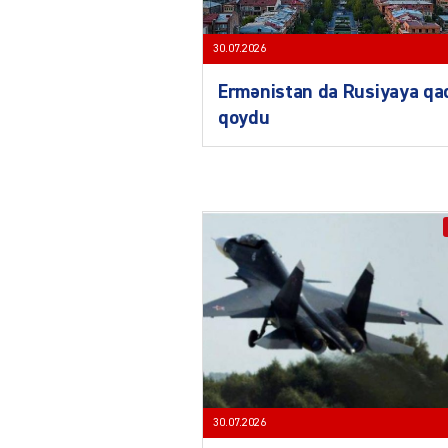
30.07.2026
Ermənistan da Rusiyaya qa
qoydu
30.07.2026