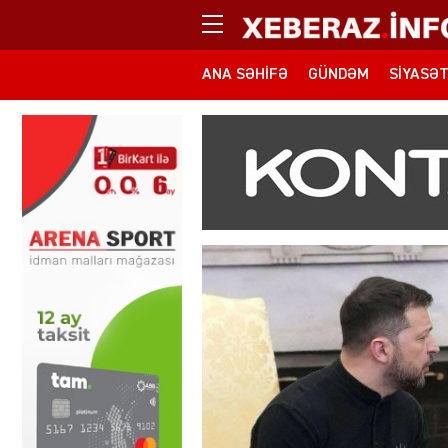
ANA SƏHIFƏ
GÜNDƏM
SIYASƏ