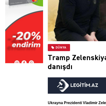
DÜNYA
Tramp Zelenskiy
danışdı
Ukrayna Prezidenti Vladimir Zel