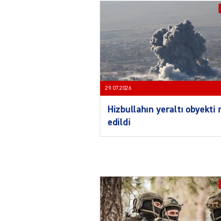
29.07.2026
Hizbullahın yeraltı obyekti
edildi