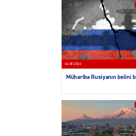
04.08.2026
Müharibə Rusiyanın belini 