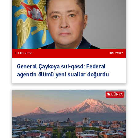
03.08.2026
5509
General Çaykoya sui-qəsd: Federal
agentin ölümü yeni suallar doğurdu
DÜNYA