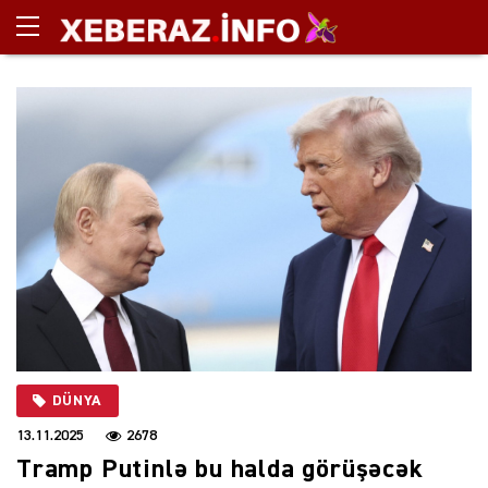
DÜNYA
13.11.2025
2678
Tramp Putinlə bu halda görüşəcək