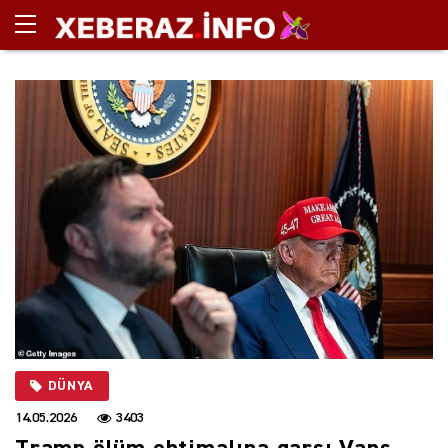
DÜNYA
14.05.2026
3403