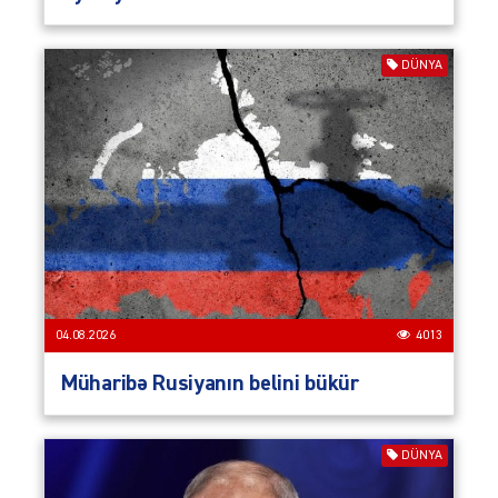
DÜNYA
04.08.2026
4013
Müharibə Rusiyanın belini bükür
DÜNYA