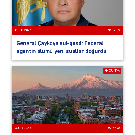
03.08.2026
5509
General Çaykoya sui-qəsd: Federal
agentin ölümü yeni suallar doğurdu
DÜNYA
30.07.2026
3296