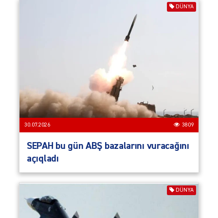
DÜNYA
30.07.2026
3809
SEPAH bu gün ABŞ bazalarını vuracağını
açıqladı
DÜNYA