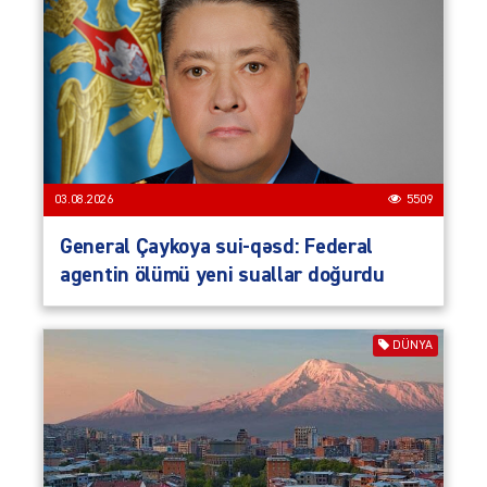
03.08.2026
5509
General Çaykoya sui-qəsd: Federal
agentin ölümü yeni suallar doğurdu
DÜNYA