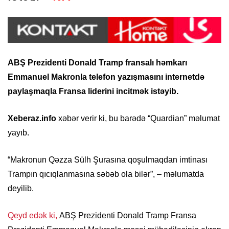
ABŞ Prezidenti Donald Tramp fransalı həmkarı
Emmanuel Makronla telefon yazışmasını internetdə
paylaşmaqla Fransa liderini incitmək istəyib.
Xeberaz.info
xəbər verir ki, bu barədə “Quardian” məlumat
yayıb.
“Makronun Qəzza Sülh Şurasına qoşulmaqdan imtinası
Trampın qıcıqlanmasına səbəb ola bilər”, – məlumatda
deyilib.
Qeyd edək ki,
ABŞ Prezidenti Donald Tramp Fransa