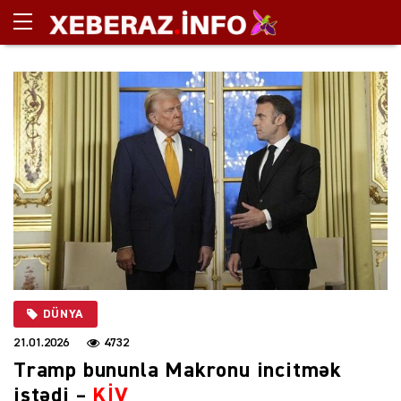
DÜNYA
21.01.2026
4732
Tramp bununla Makronu incitmək
istədi –
KİV