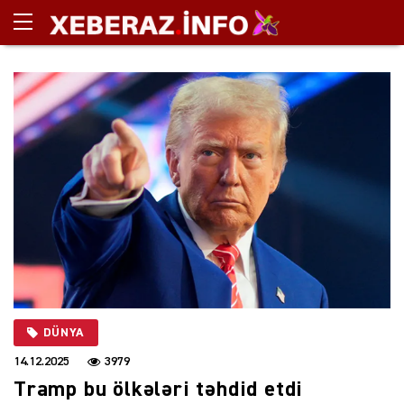
DÜNYA
14.12.2025
3979
Tramp bu ölkələri təhdid etdi