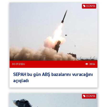
DÜNYA
30.07.2026
3804
SEPAH bu gün ABŞ bazalarını vuracağını
açıqladı
DÜNYA