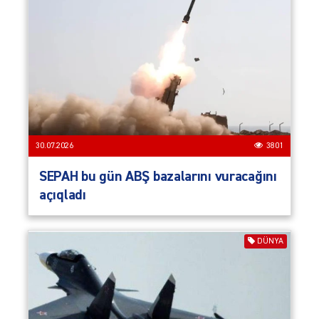
30.07.2026
3801
SEPAH bu gün ABŞ bazalarını vuracağını
açıqladı
DÜNYA