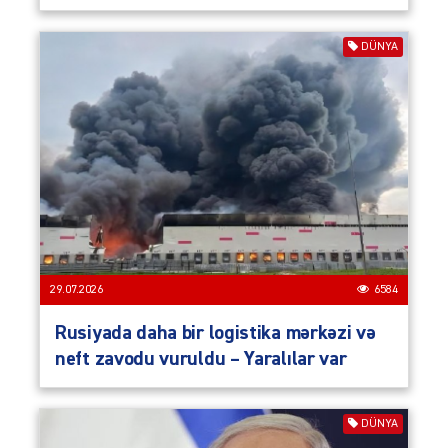
DÜNYA
29.07.2026
6584
Rusiyada daha bir logistika mərkəzi və
neft zavodu vuruldu – Yaralılar var
DÜNYA