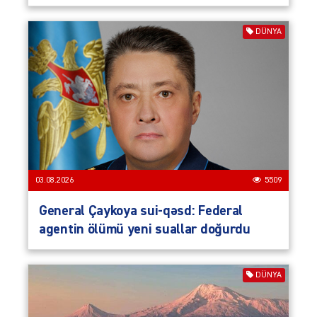
DÜNYA
03.08.2026
5509
General Çaykoya sui-qəsd: Federal
agentin ölümü yeni suallar doğurdu
DÜNYA