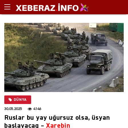
DÜNYA
30.05.2025
4146
Ruslar bu yay uğursuz olsa, üsyan
başlayacaq –
Xarebin