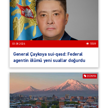
03.08.2026
5509
General Çaykoya sui-qəsd: Federal
agentin ölümü yeni suallar doğurdu
DÜNYA