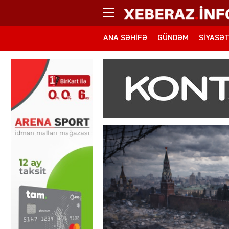
ANA SƏHIFƏ
GÜNDƏM
SIYASƏ