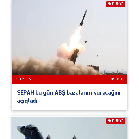
DÜNYA
30.07.2026
3809
SEPAH bu gün ABŞ bazalarını vuracağını
açıqladı
DÜNYA