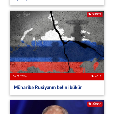
DÜNYA
04.08.2026
4013
Müharibə Rusiyanın belini bükür
DÜNYA