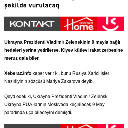
şəkildə vurulacaq
Ukrayna Prezidenti Vladimir Zelenskinin 9 mayla bağlı
hədələri yerinə yetirilərsə, Kiyev kütləvi raket zərbəsinə
məruz qala bilər.
Xeberaz.info
xəbər verir ki, bunu Rusiya Xarici İşlər
Nazirliyinin sözçüsü Mariya Zaxarova deyib.
Qeyd edək ki, Ukrayna Prezidenti Vladimir Zelenski
Ukrayna PUA-larının Moskvada keçiriləcək 9 May
paradında uça biləcəyini demişdi.