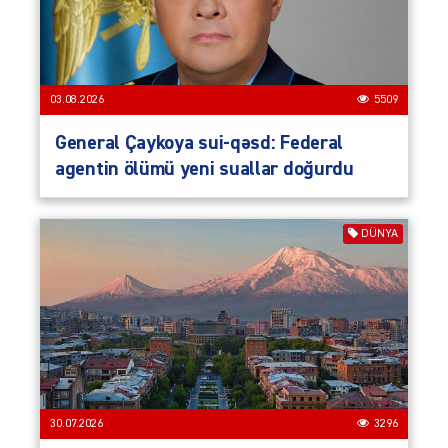
03.08.2026
5509
General Çaykoya sui-qəsd: Federal
agentin ölümü yeni suallar doğurdu
DÜNYA
30.07.2026
3296