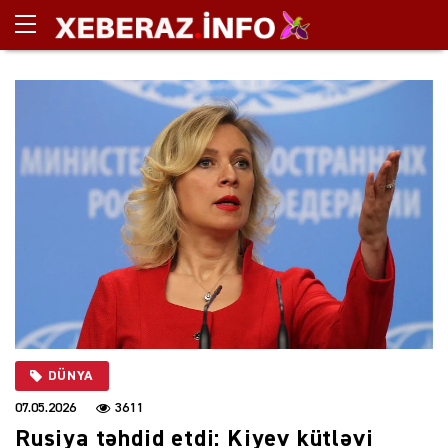
DÜNYA
07.05.2026
3611
Rusiya təhdid etdi: Kiyev kütləvi