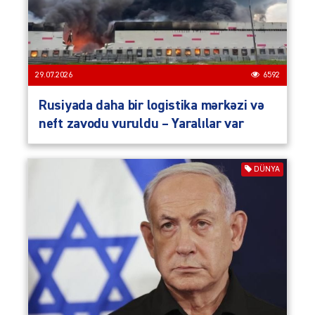
29.07.2026
6592
Rusiyada daha bir logistika mərkəzi və
neft zavodu vuruldu – Yaralılar var
DÜNYA