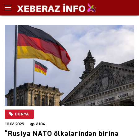
DÜNYA
10.06.2025
6104
“Rusiya NATO ölkələrindən birinə