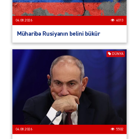
04.08.2026
4013
Müharibə Rusiyanın belini bükür
DÜNYA
04.08.2026
5502