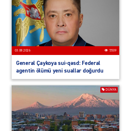
03.08.2026
5509
General Çaykoya sui-qəsd: Federal
agentin ölümü yeni suallar doğurdu
DÜNYA