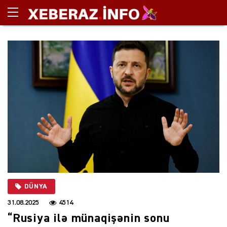
DÜNYA
31.08.2025
4514
“Rusiya ilə münaqişənin sonu