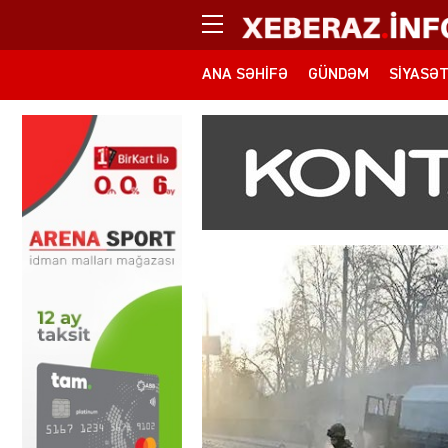
ANA SƏHIFƏ
GÜNDƏM
SIYASƏ