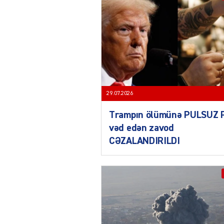
29.07.2026
Trampın ölümünə PULSUZ 
vəd edən zavod
CƏZALANDIRILDI