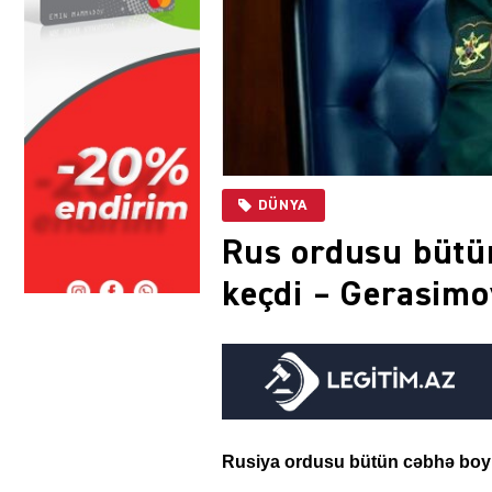
DÜNYA
Rus ordusu bütü
keçdi – Gerasimo
Rusiya ordusu bütün cəbhə boyu