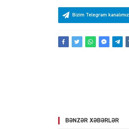
Bizim Telegram kanalımız
BƏNZƏR XƏBƏRLƏR