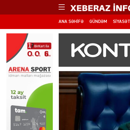
ANA SƏHIFƏ
GÜNDƏM
SIYASƏ