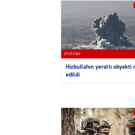
29.07.2026
Hizbullahın yeraltı obyekti
edildi