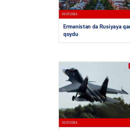
30.07.2026
Ermənistan da Rusiyaya qa
qoydu
30.07.2026