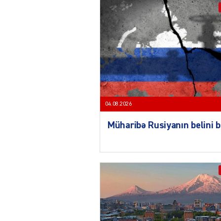
04.08.2026
Müharibə Rusiyanın belini 