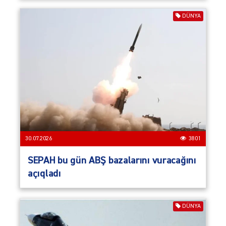
DÜNYA
30.07.2026
3801
SEPAH bu gün ABŞ bazalarını vuracağını
açıqladı
DÜNYA