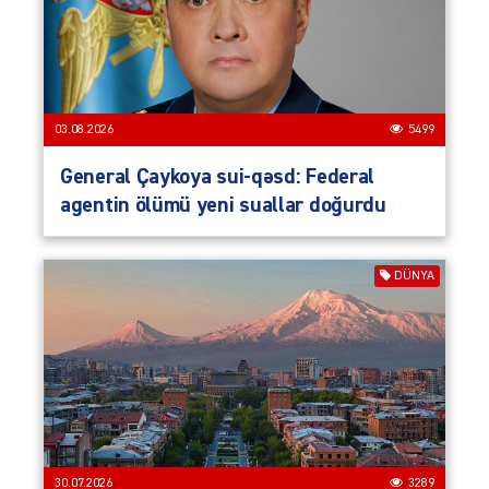
03.08.2026
5499
General Çaykoya sui-qəsd: Federal
agentin ölümü yeni suallar doğurdu
DÜNYA
30.07.2026
3289