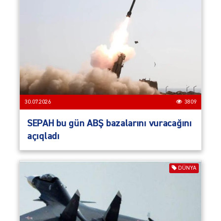
30.07.2026
3809
SEPAH bu gün ABŞ bazalarını vuracağını
açıqladı
DÜNYA