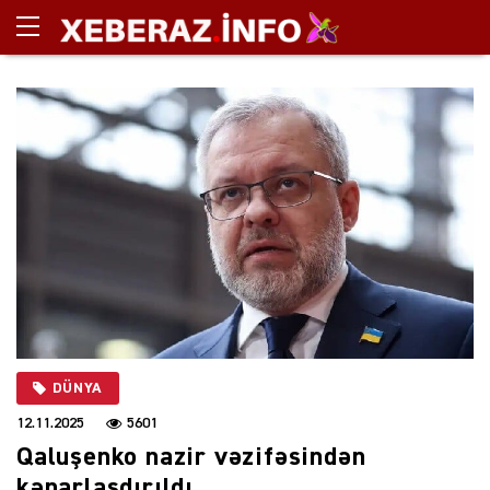
DÜNYA
12.11.2025
5601
Qaluşenko nazir vəzifəsindən
kənarlaşdırıldı